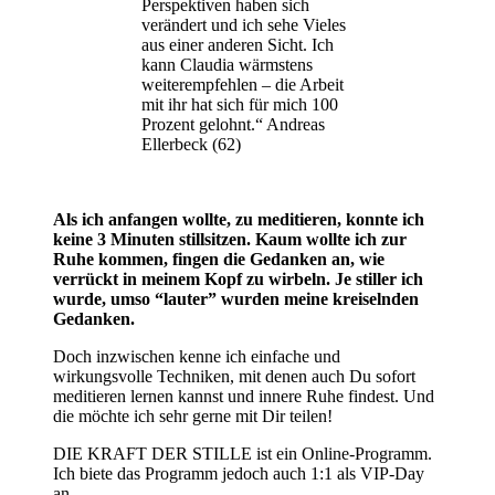
Perspektiven haben sich
verändert und ich sehe Vieles
aus einer anderen Sicht. Ich
kann Claudia wärmstens
weiterempfehlen – die Arbeit
mit ihr hat sich für mich 100
Prozent gelohnt.“ Andreas
Ellerbeck (62)
Als ich anfangen wollte, zu meditieren, konnte ich
keine 3 Minuten stillsitzen. Kaum wollte ich zur
Ruhe kommen, fingen die Gedanken an, wie
verrückt in meinem Kopf zu wirbeln. Je stiller ich
wurde, umso “lauter” wurden meine kreiselnden
Gedanken.
Doch inzwischen kenne ich einfache und
wirkungsvolle Techniken, mit denen auch Du sofort
meditieren lernen kannst und innere Ruhe findest. Und
die möchte ich sehr gerne mit Dir teilen!
DIE KRAFT DER STILLE ist ein Online-Programm.
Ich biete das Programm jedoch auch 1:1 als VIP-Day
an.