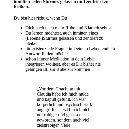
inmitten jeden Sturmes gelassen und zentriert zu
bleiben.
Du bist hier richtig, wenn Du
Dich nach nach mehr Ruhe und Klarheit sehnst
Du lernen möchtest, auch inmitten eines
(Lebens-)Sturmes gelassen und zentriert zu
bleiben
für existenzielle Fragen in Deinem Leben endlich
Antwort finden möchtest
schon immer Meditation in dein Leben
integrieren wolltest, aber es Dir bisher nie
gelungen ist, zur Ruhe zur kommen
„Vor dem Coaching mit
Claudia habe ich mich müde
und kaputt gefühlt, ich war
körperlich und psychisch stark
angegriffen. Jetzt bin ich nicht
nur ruhiger und gelassener
geworden, sondern auch viel
zielstrebiger. Viele