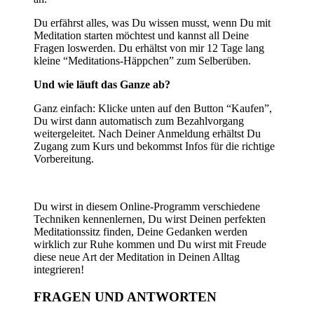
Du erfährst alles, was Du wissen musst, wenn Du mit
Meditation starten möchtest und kannst all Deine
Fragen loswerden. Du erhältst von mir 12 Tage lang
kleine “Meditations-Häppchen” zum Selberüben.
Und wie läuft das Ganze ab?
Ganz einfach: Klicke unten auf den Button “Kaufen”,
Du wirst dann automatisch zum Bezahlvorgang
weitergeleitet. Nach Deiner Anmeldung erhältst Du
Zugang zum Kurs und bekommst Infos für die richtige
Vorbereitung.
Du wirst in diesem Online-Programm verschiedene
Techniken kennenlernen, Du wirst Deinen perfekten
Meditationssitz finden, Deine Gedanken werden
wirklich zur Ruhe kommen und Du wirst mit Freude
diese neue Art der Meditation in Deinen Alltag
integrieren!
FRAGEN UND ANTWORTEN