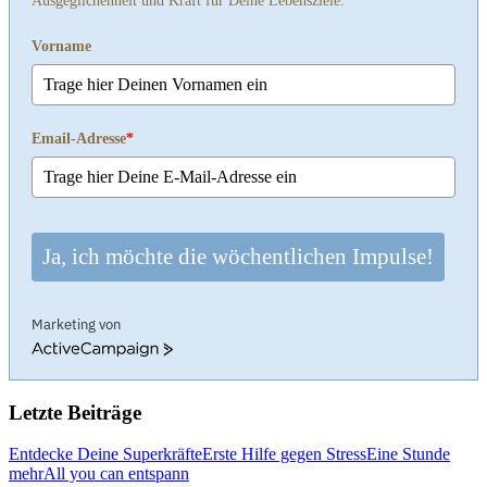
Ausgeglichenheit und Kraft für Deine Lebensziele.
Vorname
Email-Adresse
*
Ja, ich möchte die wöchentlichen Impulse!
Marketing von
ActiveCampaign
Letzte Beiträge
Entdecke Deine Superkräfte
Erste Hilfe gegen Stress
Eine Stunde
mehr
All you can entspann