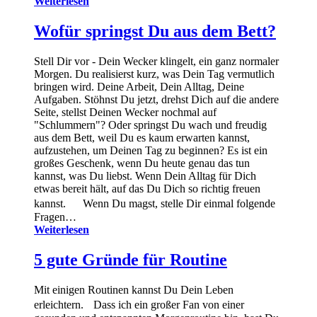
Weiterlesen
Wofür springst Du aus dem Bett?
Stell Dir vor - Dein Wecker klingelt, ein ganz normaler
Morgen. Du realisierst kurz, was Dein Tag vermutlich
bringen wird. Deine Arbeit, Dein Alltag, Deine
Aufgaben. Stöhnst Du jetzt, drehst Dich auf die andere
Seite, stellst Deinen Wecker nochmal auf
"Schlummern"? Oder springst Du wach und freudig
aus dem Bett, weil Du es kaum erwarten kannst,
aufzustehen, um Deinen Tag zu beginnen? Es ist ein
großes Geschenk, wenn Du heute genau das tun
kannst, was Du liebst. Wenn Dein Alltag für Dich
etwas bereit hält, auf das Du Dich so richtig freuen
kannst. Wenn Du magst, stelle Dir einmal folgende
Fragen…
Weiterlesen
5 gute Gründe für Routine
Mit einigen Routinen kannst Du Dein Leben
erleichtern. Dass ich ein großer Fan von einer