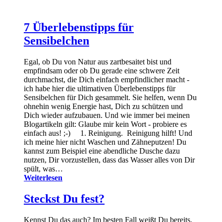
7 Überlebenstipps für
Sensibelchen
Egal, ob Du von Natur aus zartbesaitet bist und
empfindsam oder ob Du gerade eine schwere Zeit
durchmachst, die Dich einfach empfindlicher macht -
ich habe hier die ultimativen Überlebenstipps für
Sensibelchen für Dich gesammelt. Sie helfen, wenn Du
ohnehin wenig Energie hast, Dich zu schützen und
Dich wieder aufzubauen. Und wie immer bei meinen
Blogartikeln gilt: Glaube mir kein Wort - probiere es
einfach aus! ;-) 1. Reinigung. Reinigung hilft! Und
ich meine hier nicht Waschen und Zähneputzen! Du
kannst zum Beispiel eine abendliche Dusche dazu
nutzen, Dir vorzustellen, dass das Wasser alles von Dir
spült, was…
Weiterlesen
Steckst Du fest?
Kennst Du das auch? Im besten Fall weißt Du bereits,