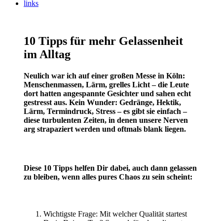
links
10 Tipps für mehr Gelassenheit
im Alltag
Neulich war ich auf einer großen Messe in Köln:
Menschenmassen, Lärm, grelles Licht – die Leute
dort hatten angespannte Gesichter und sahen echt
gestresst aus. Kein Wunder: Gedränge, Hektik,
Lärm, Termindruck, Stress – es gibt sie einfach –
diese turbulenten Zeiten, in denen unsere Nerven
arg strapaziert werden und oftmals blank liegen.
Diese 10 Tipps helfen Dir dabei, auch dann gelassen
zu bleiben, wenn alles pures Chaos zu sein scheint:
​ ​
Wichtigste Frage: Mit welcher Qualität startest