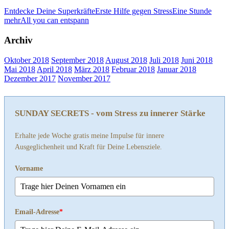
Entdecke Deine Superkräfte
Erste Hilfe gegen Stress
Eine Stunde
mehr
All you can entspann
Archiv
Oktober 2018
September 2018
August 2018
Juli 2018
Juni 2018
Mai 2018
April 2018
März 2018
Februar 2018
Januar 2018
Dezember 2017
November 2017
SUNDAY SECRETS - vom Stress zu innerer Stärke
Erhalte jede Woche gratis meine Impulse für innere
Ausgeglichenheit und Kraft für Deine Lebensziele.
Vorname
Email-Adresse
*