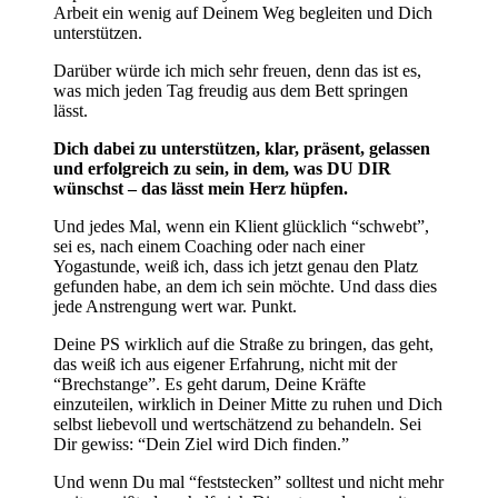
Arbeit ein wenig auf Deinem Weg begleiten und Dich
unterstützen.
Darüber würde ich mich sehr freuen, denn das ist es,
was mich jeden Tag freudig aus dem Bett springen
lässt.
Dich dabei zu unterstützen, klar, präsent, gelassen
und erfolgreich zu sein, in dem, was DU DIR
wünschst – das lässt mein Herz hüpfen.
Und jedes Mal, wenn ein Klient glücklich “schwebt”,
sei es, nach einem Coaching oder nach einer
Yogastunde, weiß ich, dass ich jetzt genau den Platz
gefunden habe, an dem ich sein möchte. Und dass dies
jede Anstrengung wert war. Punkt.
Deine PS wirklich auf die Straße zu bringen, das geht,
das weiß ich aus eigener Erfahrung, nicht mit der
“Brechstange”. Es geht darum, Deine Kräfte
einzuteilen, wirklich in Deiner Mitte zu ruhen und Dich
selbst liebevoll und wertschätzend zu behandeln. Sei
Dir gewiss: “Dein Ziel wird Dich finden.”
Und wenn Du mal “feststecken” solltest und nicht mehr