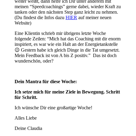
weiter weißt, dann helfe ich Dir unter anderem mit
meinen “Speedcoachings” gerne dabei, wieder Kraft zu
tanken oder den nächsten Step ganz leicht zu nehmen.
(Du findest die Infos dazu
HIER
auf meiner neuen
Website)
Eine Klientin schrieb mir übrigens letzte Woche
folgende Zeilen: “Mich hat das Coaching mit dir enorm
inspiriert, es war wie ein Halt an der Energietankstelle
😉 Gestern habe ich gleich Dinge in die Tat umgesetzt.
Mein Feedback ist von A bis Z positiv.” Das ist doch
wunderschön, oder?
Dein Mantra für diese Woche:
Ich setze mich für meine Ziele in Bewegung. Schritt
für Schritt.
Ich wünsche Dir eine großartige Woche!
Alles Liebe
Deine Claudia