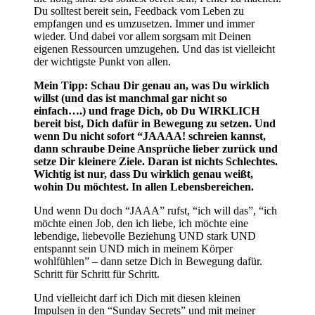
Du solltest bereit sein, Feedback vom Leben zu
empfangen und es umzusetzen. Immer und immer
wieder. Und dabei vor allem sorgsam mit Deinen
eigenen Ressourcen umzugehen. Und das ist vielleicht
der wichtigste Punkt von allen.
Mein Tipp: Schau Dir genau an, was Du wirklich
willst (und das ist manchmal gar nicht so
einfach….) und frage Dich, ob Du WIRKLICH
bereit bist, Dich dafür in Bewegung zu setzen. Und
wenn Du nicht sofort “JAAAA! schreien kannst,
dann schraube Deine Ansprüche lieber zurück und
setze Dir kleinere Ziele. Daran ist nichts Schlechtes.
Wichtig ist nur, dass Du wirklich genau weißt,
wohin Du möchtest. In allen Lebensbereichen.
Und wenn Du doch “JAAA” rufst, “ich will das”, “ich
möchte einen Job, den ich liebe, ich möchte eine
lebendige, liebevolle Beziehung UND stark UND
entspannt sein UND mich in meinem Körper
wohlfühlen” – dann setze Dich in Bewegung dafür.
Schritt für Schritt für Schritt.
Und vielleicht darf ich Dich mit diesen kleinen
Impulsen in den “Sunday Secrets” und mit meiner