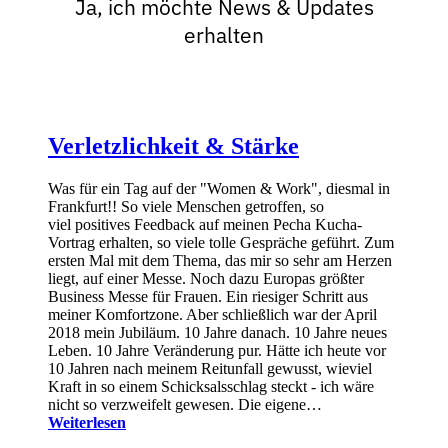
Ja, ich möchte News & Updates
erhalten
Verletzlichkeit & Stärke
Was für ein Tag auf der "Women & Work", diesmal in
Frankfurt!! So viele Menschen getroffen, so
viel positives Feedback auf meinen Pecha Kucha-
Vortrag erhalten, so viele tolle Gespräche geführt. Zum
ersten Mal mit dem Thema, das mir so sehr am Herzen
liegt, auf einer Messe. Noch dazu Europas größter
Business Messe für Frauen. Ein riesiger Schritt aus
meiner Komfortzone. Aber schließlich war der April
2018 mein Jubiläum. 10 Jahre danach. 10 Jahre neues
Leben. 10 Jahre Veränderung pur. Hätte ich heute vor
10 Jahren nach meinem Reitunfall gewusst, wieviel
Kraft in so einem Schicksalsschlag steckt - ich wäre
nicht so verzweifelt gewesen. Die eigene…
Weiterlesen