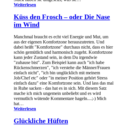
Weiterlesen
Küss den Frosch – oder Die Nase
im Wind
Manchmal braucht es echt viel Energie und Mut, um
aus der eigenen Komfortzone herauszutreten. Und
dabei heißt "Komfortzone" durchaus nicht, dass es hier
schön gemütlich und harmonisch zugeht. Komfortzone
kann jeder Zustand sein, in dem Du irgendwie
"zuhause bist". Zum Beispiel kann auch "ich habe
Rückenschmerzen", "ich verstehe die Männer/Frauen
einfach nicht", "ich bin unglücklich mit meinem
Job/Chef etc" oder "in meiner Position gehört Stress
einfach dazu" eine Komfortzone sein. Und lass das mal
in Ruhe sacken - das hat es in sich. Mit diesem Satz
mache ich mich ungemein unbeliebt und es wird
vermutlich wütende Kommentare hageln....;-) Mich
hat…
Weiterlesen
Glückliche Hüften