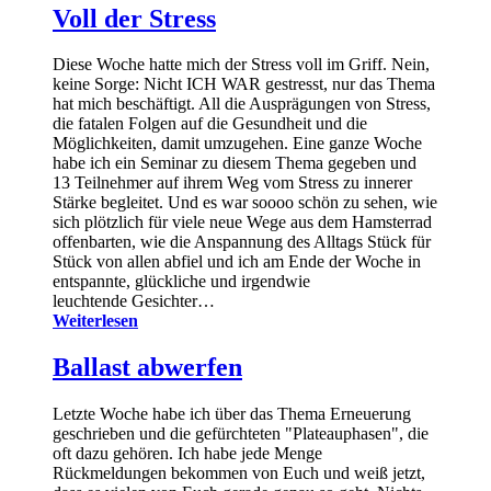
Voll der Stress
Diese Woche hatte mich der Stress voll im Griff. Nein,
keine Sorge: Nicht ICH WAR gestresst, nur das Thema
hat mich beschäftigt. All die Ausprägungen von Stress,
die fatalen Folgen auf die Gesundheit und die
Möglichkeiten, damit umzugehen. Eine ganze Woche
habe ich ein Seminar zu diesem Thema gegeben und
13 Teilnehmer auf ihrem Weg vom Stress zu innerer
Stärke begleitet. Und es war soooo schön zu sehen, wie
sich plötzlich für viele neue Wege aus dem Hamsterrad
offenbarten, wie die Anspannung des Alltags Stück für
Stück von allen abfiel und ich am Ende der Woche in
entspannte, glückliche und irgendwie
leuchtende Gesichter…
Weiterlesen
Ballast abwerfen
Letzte Woche habe ich über das Thema Erneuerung
geschrieben und die gefürchteten "Plateauphasen", die
oft dazu gehören. Ich habe jede Menge
Rückmeldungen bekommen von Euch und weiß jetzt,