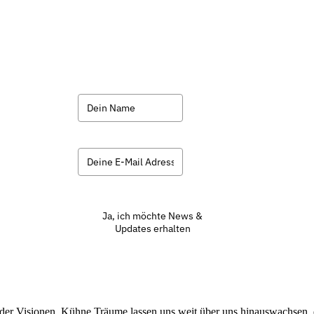
Ja, ich möchte News &
Updates erhalten
ht der Visionen. Kühne Träume lassen uns weit über uns hinauswachsen