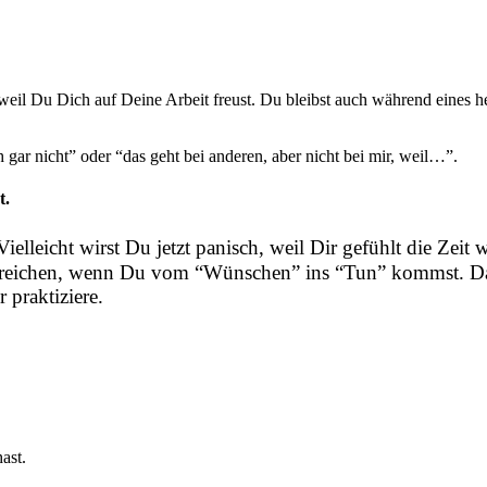
 weil Du Dich auf Deine Arbeit freust. Du bleibst auch während eines 
h gar nicht” oder “das geht bei anderen, aber nicht bei mir, weil…”.
t.
. Vielleicht wirst Du jetzt panisch, weil Dir gefühlt die Zei
erreichen, wenn Du vom “Wünschen” ins “Tun” kommst. Dah
r praktiziere.
ast.