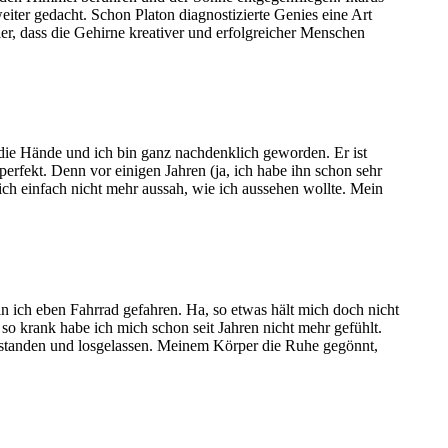
iter gedacht. Schon Platon diagnostizierte Genies eine Art
er, dass die Gehirne kreativer und erfolgreicher Menschen
 die Hände und ich bin ganz nachdenklich geworden. Er ist
erfekt. Denn vor einigen Jahren (ja, ich habe ihn schon sehr
ich einfach nicht mehr aussah, wie ich aussehen wollte. Mein
in ich eben Fahrrad gefahren. Ha, so etwas hält mich doch nicht
so krank habe ich mich schon seit Jahren nicht mehr gefühlt.
erstanden und losgelassen. Meinem Körper die Ruhe gegönnt,