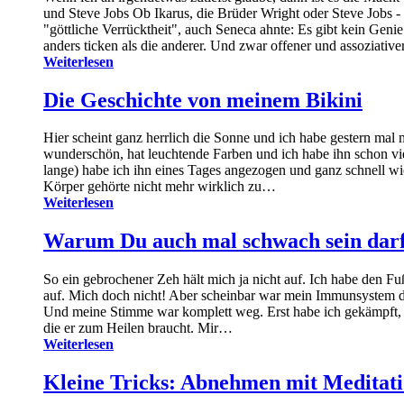
und Steve Jobs Ob Ikarus, die Brüder Wright oder Steve Jobs -
"göttliche Verrücktheit", auch Seneca ahnte: Es gibt kein Gen
anders ticken als die anderer. Und zwar offener und assoziati
Weiterlesen
Die Geschichte von meinem Bikini
Hier scheint ganz herrlich die Sonne und ich habe gestern mal
wunderschön, hat leuchtende Farben und ich habe ihn schon viel
lange) habe ich ihn eines Tages angezogen und ganz schnell wie
Körper gehörte nicht mehr wirklich zu…
Weiterlesen
Warum Du auch mal schwach sein darf
So ein gebrochener Zeh hält mich ja nicht auf. Ich habe den Fu
auf. Mich doch nicht! Aber scheinbar war mein Immunsystem doch
Und meine Stimme war komplett weg. Erst habe ich gekämpft, m
die er zum Heilen braucht. Mir…
Weiterlesen
Kleine Tricks: Abnehmen mit Meditat