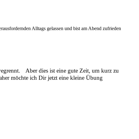
herausfordernden Alltags gelassen und bist am Abend zufrieden
t wegrennt. Aber dies ist eine gute Zeit, um kurz zu
er möchte ich Dir jetzt eine kleine Übung