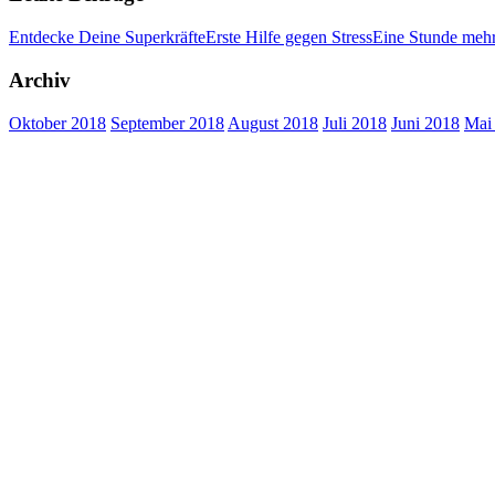
Entdecke Deine Superkräfte
Erste Hilfe gegen Stress
Eine Stunde meh
Archiv
Oktober 2018
September 2018
August 2018
Juli 2018
Juni 2018
Mai