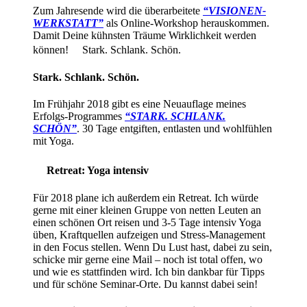
Zum Jahresende wird die überarbeitete
“VISIONEN-
WERKSTATT”
als Online-Workshop herauskommen.
Damit Deine kühnsten Träume Wirklichkeit werden
können! Stark. Schlank. Schön.
Stark. Schlank. Schön.
Im Frühjahr 2018 gibt es eine Neuauflage meines
Erfolgs-Programmes
“STARK. SCHLANK.
SCHÖN”
. 30 Tage entgiften, entlasten und wohlfühlen
mit Yoga.
Retreat: Yoga intensiv
Für 2018 plane ich außerdem ein Retreat. Ich würde
gerne mit einer kleinen Gruppe von netten Leuten an
einen schönen Ort reisen und 3-5 Tage intensiv Yoga
üben, Kraftquellen aufzeigen und Stress-Management
in den Focus stellen. Wenn Du Lust hast, dabei zu sein,
schicke mir gerne eine Mail – noch ist total offen, wo
und wie es stattfinden wird. Ich bin dankbar für Tipps
und für schöne Seminar-Orte. Du kannst dabei sein!