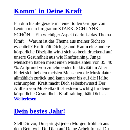
Komm´ in Deine Kraft
Ich durchlaufe gerade mit einer tollen Gruppe von
Leuten mein Programm STARK. SCHLANK.
SCHÖN. Ein wichtiger Aspekt darin ist das Thema
Kraft. Warum ist das Thema aus meiner Sicht so
essentiell? Kraft hält Dich gesund Kaum eine andere
körperliche Disziplin wirkt sich so beeindruckend auf
unsere Gesundheit aus wie Krafttraining. Junge
Menschen haben meist einen Muskelanteil von 35–40
%. Aufgrund von zunehmender Inaktivität im Alter
bildet sich bei den meisten Menschen die Muskulatur
allmählich zurück und kann sogar bis auf die Hälfte
schrumpfen. Kraft macht Dich selbstbewusst! Der
Aufbau von Muskelkraft ist extrem wichtig für deine
körperliche Gesundheit. Krafttraining hält Dich…
Weiterlesen
Dein bestes Jahr!
Stell Dir vor, Du springst jeden Morgen fröhlich aus
dem Bett, weil Du Dich auf Deine Arbeit freust. Du