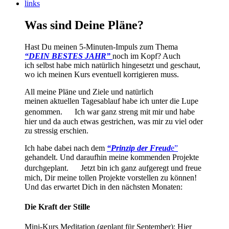
links
Was sind Deine Pläne?
Hast Du meinen 5-Minuten-Impuls zum Thema
“DEIN BESTES JAHR”
noch im Kopf? Auch
ich selbst habe mich natürlich hingesetzt und geschaut,
wo ich meinen Kurs eventuell korrigieren muss.
All meine Pläne und Ziele und natürlich
meinen aktuellen Tagesablauf habe ich unter die Lupe
genommen. Ich war ganz streng mit mir und habe
hier und da auch etwas gestrichen, was mir zu viel oder
zu stressig erschien.
Ich habe dabei nach dem
“Prinzip der Freud
e”
gehandelt. Und daraufhin meine kommenden Projekte
durchgeplant. Jetzt bin ich ganz aufgeregt und freue
mich, Dir meine tollen Projekte vorstellen zu können!
Und das erwartet Dich in den nächsten Monaten:
Die Kraft der Stille
Mini-Kurs Meditation (geplant für September): Hier