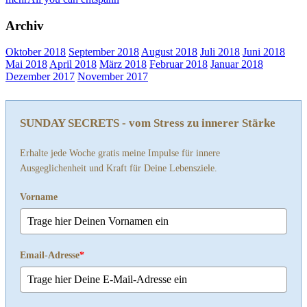
Archiv
Oktober 2018
September 2018
August 2018
Juli 2018
Juni 2018
Mai 2018
April 2018
März 2018
Februar 2018
Januar 2018
Dezember 2017
November 2017
SUNDAY SECRETS - vom Stress zu innerer Stärke
Erhalte jede Woche gratis meine Impulse für innere
Ausgeglichenheit und Kraft für Deine Lebensziele.
Vorname
Email-Adresse
*