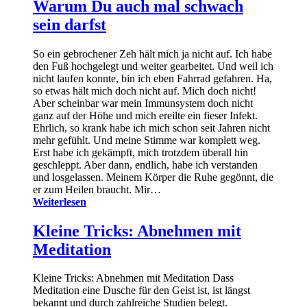
Warum Du auch mal schwach
sein darfst
So ein gebrochener Zeh hält mich ja nicht auf. Ich habe
den Fuß hochgelegt und weiter gearbeitet. Und weil ich
nicht laufen konnte, bin ich eben Fahrrad gefahren. Ha,
so etwas hält mich doch nicht auf. Mich doch nicht!
Aber scheinbar war mein Immunsystem doch nicht
ganz auf der Höhe und mich ereilte ein fieser Infekt.
Ehrlich, so krank habe ich mich schon seit Jahren nicht
mehr gefühlt. Und meine Stimme war komplett weg.
Erst habe ich gekämpft, mich trotzdem überall hin
geschleppt. Aber dann, endlich, habe ich verstanden
und losgelassen. Meinem Körper die Ruhe gegönnt, die
er zum Heilen braucht. Mir…
Weiterlesen
Kleine Tricks: Abnehmen mit
Meditation
Kleine Tricks: Abnehmen mit Meditation Dass
Meditation eine Dusche für den Geist ist, ist längst
bekannt und durch zahlreiche Studien belegt.