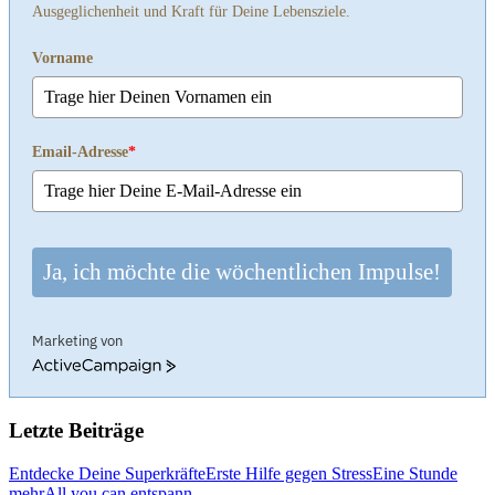
Ausgeglichenheit und Kraft für Deine Lebensziele.
Vorname
Email-Adresse
*
Ja, ich möchte die wöchentlichen Impulse!
Marketing von
ActiveCampaign
Letzte Beiträge
Entdecke Deine Superkräfte
Erste Hilfe gegen Stress
Eine Stunde
mehr
All you can entspann