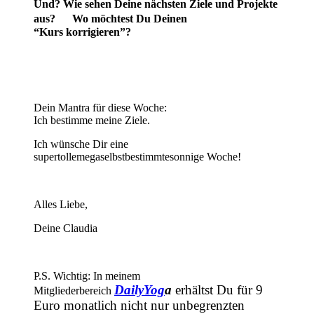
Und? Wie sehen Deine nächsten Ziele und Projekte
aus? Wo möchtest Du Deinen
“Kurs korrigieren”?
Dein Mantra für diese Woche:
Ich bestimme meine Ziele.
Ich wünsche Dir eine
supertollemegaselbstbestimmtesonnige Woche!
Alles Liebe,
Deine Claudia
P.S. Wichtig: In meinem
DailyYog
a
erhältst Du für 9
Mitgliederbereich
Euro monatlich nicht nur unbegrenzten