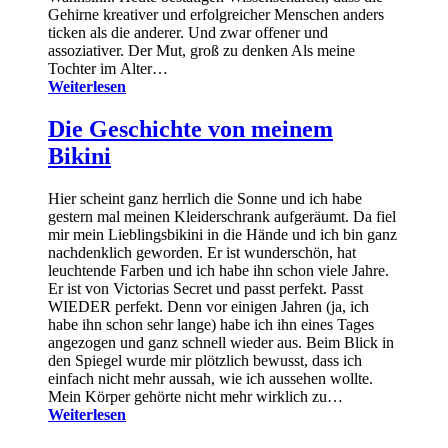
Gehirne kreativer und erfolgreicher Menschen anders
ticken als die anderer. Und zwar offener und
assoziativer. Der Mut, groß zu denken Als meine
Tochter im Alter…
Weiterlesen
Die Geschichte von meinem
Bikini
Hier scheint ganz herrlich die Sonne und ich habe
gestern mal meinen Kleiderschrank aufgeräumt. Da fiel
mir mein Lieblingsbikini in die Hände und ich bin ganz
nachdenklich geworden. Er ist wunderschön, hat
leuchtende Farben und ich habe ihn schon viele Jahre.
Er ist von Victorias Secret und passt perfekt. Passt
WIEDER perfekt. Denn vor einigen Jahren (ja, ich
habe ihn schon sehr lange) habe ich ihn eines Tages
angezogen und ganz schnell wieder aus. Beim Blick in
den Spiegel wurde mir plötzlich bewusst, dass ich
einfach nicht mehr aussah, wie ich aussehen wollte.
Mein Körper gehörte nicht mehr wirklich zu…
Weiterlesen